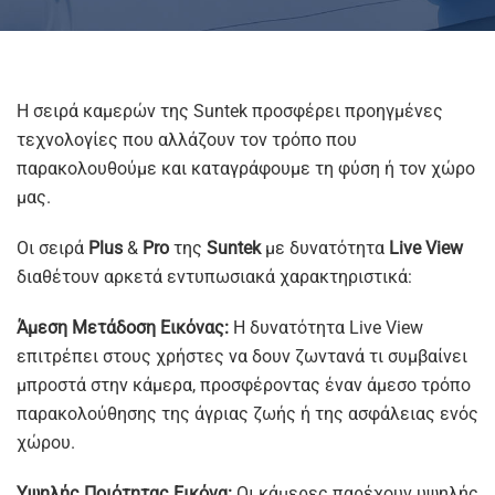
Η σειρά καμερών της Suntek προσφέρει προηγμένες
τεχνολογίες που αλλάζουν τον τρόπο που
παρακολουθούμε και καταγράφουμε τη φύση ή τον χώρο
μας.
Οι σειρά
Plus
&
Pro
της
Suntek
με δυνατότητα
Live View
διαθέτουν αρκετά εντυπωσιακά χαρακτηριστικά:
Άμεση Μετάδοση Εικόνας:
Η δυνατότητα Live View
επιτρέπει στους χρήστες να δουν ζωντανά τι συμβαίνει
μπροστά στην κάμερα, προσφέροντας έναν άμεσο τρόπο
παρακολούθησης της άγριας ζωής ή της ασφάλειας ενός
χώρου.
Υψηλής Ποιότητας Εικόνα:
Οι κάμερες παρέχουν υψηλής