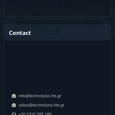
Contact
info@technolysis-hts.gr
sales@technolysis-hts.gr
+30 2310 785 180